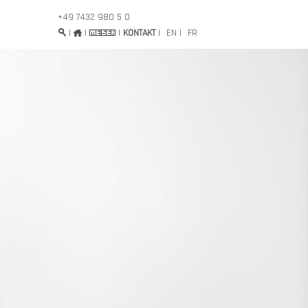
+49 7432 980 5 0
|
|
|
KONTAKT
|
EN
FR