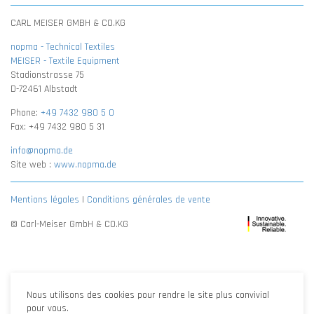
CARL MEISER GMBH & CO.KG
nopma - Technical Textiles
MEISER - Textile Equipment
Stadionstrasse 75
D-72461 Albstadt
Phone:
+49 7432 980 5 0
Fax: +49 7432 980 5 31
info@nopma.de
Site web :
www.nopma.de
Mentions légales
|
Conditions générales de vente
© Carl-Meiser GmbH & CO.KG
Nous utilisons des cookies pour rendre le site plus convivial
pour vous.