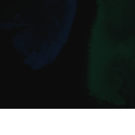
Notre bac à sable créatif.